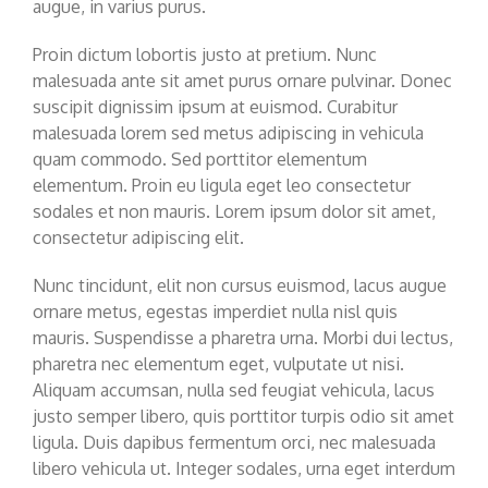
augue, in varius purus.
Proin dictum lobortis justo at pretium. Nunc
malesuada ante sit amet purus ornare pulvinar. Donec
suscipit dignissim ipsum at euismod. Curabitur
malesuada lorem sed metus adipiscing in vehicula
quam commodo. Sed porttitor elementum
elementum. Proin eu ligula eget leo consectetur
sodales et non mauris. Lorem ipsum dolor sit amet,
consectetur adipiscing elit.
Nunc tincidunt, elit non cursus euismod, lacus augue
ornare metus, egestas imperdiet nulla nisl quis
mauris. Suspendisse a pharetra urna. Morbi dui lectus,
pharetra nec elementum eget, vulputate ut nisi.
Aliquam accumsan, nulla sed feugiat vehicula, lacus
justo semper libero, quis porttitor turpis odio sit amet
ligula. Duis dapibus fermentum orci, nec malesuada
libero vehicula ut. Integer sodales, urna eget interdum