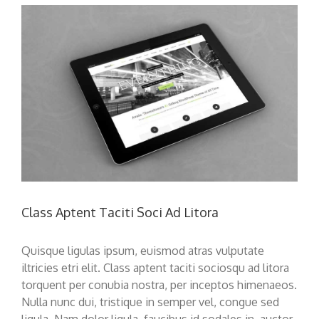
View
Larger
Image
Class Aptent Taciti Soci Ad Litora
Quisque ligulas ipsum, euismod atras vulputate
iltricies etri elit. Class aptent taciti sociosqu ad litora
torquent per conubia nostra, per inceptos himenaeos.
Nulla nunc dui, tristique in semper vel, congue sed
ligula. Nam dolor ligula, faucibus id sodales in, auctor