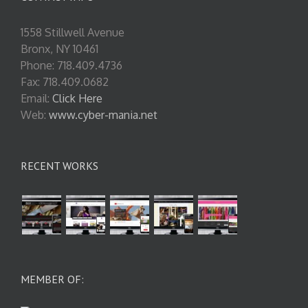
1558 Stillwell Avenue
Bronx, NY 10461
Phone: 718.409.4736
Fax: 718.409.0682
Email:
Click Here
Web:
www.cyber-mania.net
RECENT WORKS
MEMBER OF: