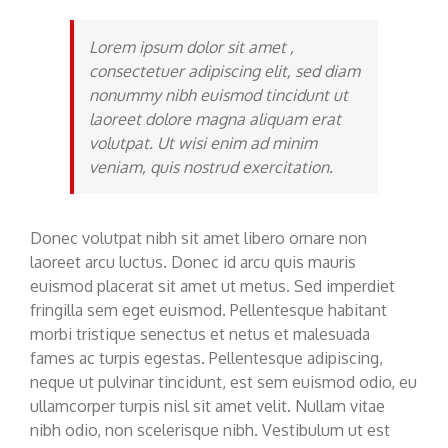
Lorem ipsum dolor sit amet ,
consectetuer adipiscing elit, sed diam
nonummy nibh euismod tincidunt ut
laoreet dolore magna aliquam erat
volutpat. Ut wisi enim ad minim
veniam, quis nostrud exercitation.
Donec volutpat nibh sit amet libero ornare non
laoreet arcu luctus. Donec id arcu quis mauris
euismod placerat sit amet ut metus. Sed imperdiet
fringilla sem eget euismod. Pellentesque habitant
morbi tristique senectus et netus et malesuada
fames ac turpis egestas. Pellentesque adipiscing,
neque ut pulvinar tincidunt, est sem euismod odio, eu
ullamcorper turpis nisl sit amet velit. Nullam vitae
nibh odio, non scelerisque nibh. Vestibulum ut est